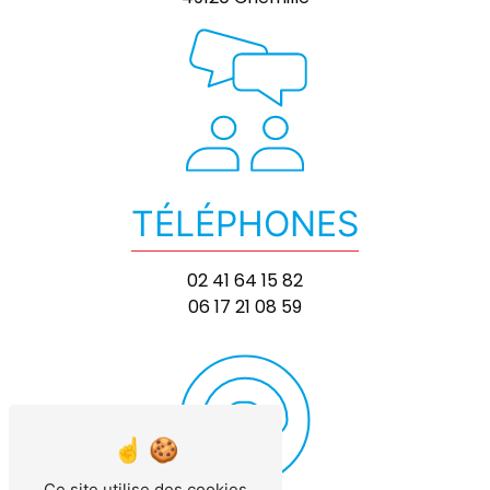
TÉLÉPHONES
02 41 64 15 82
06 17 21 08 59
Ce site utilise des cookies