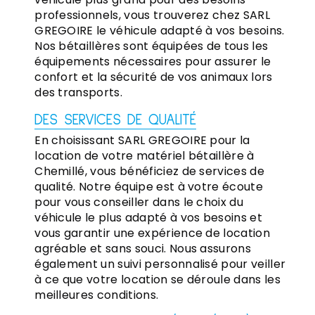
professionnels, vous trouverez chez SARL
GREGOIRE le véhicule adapté à vos besoins.
Nos bétaillères sont équipées de tous les
équipements nécessaires pour assurer le
confort et la sécurité de vos animaux lors
des transports.
DES SERVICES DE QUALITÉ
En choisissant SARL GREGOIRE pour la
location de votre matériel bétaillère à
Chemillé, vous bénéficiez de services de
qualité. Notre équipe est à votre écoute
pour vous conseiller dans le choix du
véhicule le plus adapté à vos besoins et
vous garantir une expérience de location
agréable et sans souci. Nous assurons
également un suivi personnalisé pour veiller
à ce que votre location se déroule dans les
meilleures conditions.