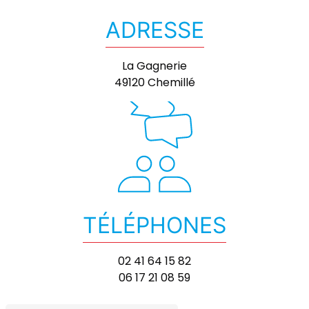
ADRESSE
La Gagnerie
49120 Chemillé
TÉLÉPHONES
02 41 64 15 82
06 17 21 08 59