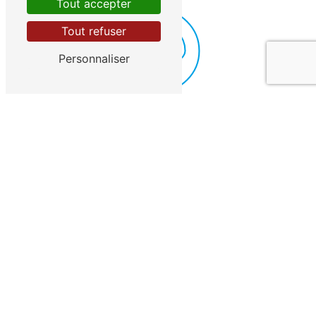
Tout accepter
Tout refuser
Personnaliser
E-MAIL
exploitation@transports-gregoire.fr
Contactez-nous