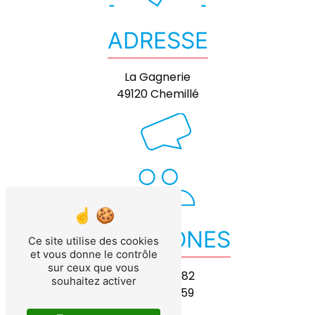
ADRESSE
La Gagnerie
49120 Chemillé
TÉLÉPHONES
Ce site utilise des cookies
et vous donne le contrôle
sur ceux que vous
02 41 64 15 82
souhaitez activer
06 17 21 08 59