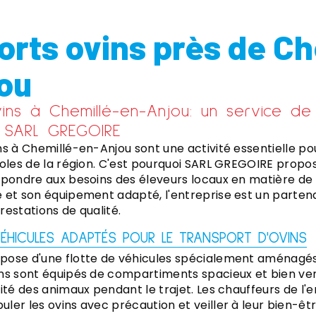
orts ovins près de Ch
ou
ins à Chemillé-en-Anjou: un service de 
 SARL GREGOIRE
ns à Chemillé-en-Anjou sont une activité essentielle 
coles de la région. C'est pourquoi SARL GREGOIRE propo
épondre aux besoins des éleveurs locaux en matière de 
 et son équipement adapté, l'entreprise est un parten
restations de qualité.
VÉHICULES ADAPTÉS POUR LE TRANSPORT D'OVINS
pose d'une flotte de véhicules spécialement aménagés
ns sont équipés de compartiments spacieux et bien vent
ité des animaux pendant le trajet. Les chauffeurs de l'
ler les ovins avec précaution et veiller à leur bien-êtr