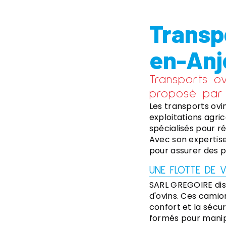
Transp
en-Anj
Transports ov
proposé par
Les transports ovi
exploitations agri
spécialisés pour r
Avec son expertise
pour assurer des p
UNE FLOTTE DE 
SARL GREGOIRE dis
d'ovins. Ces camio
confort et la sécur
formés pour manipu