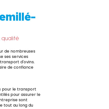
emillé-
qualité
pour de nombreuses
se ses services
transport d'ovins.
aire de confiance
 pour le transport
ilés pour assurer le
entreprise sont
e tout au long du