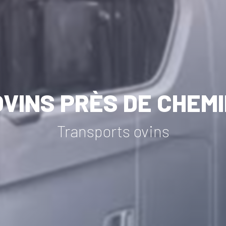
VINS PRÈS DE CHEM
Transports ovins