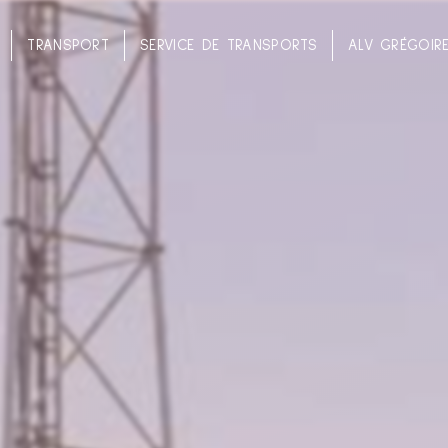
TRANSPORT
SERVICE DE TRANSPORTS
ALV GRÉGOIR