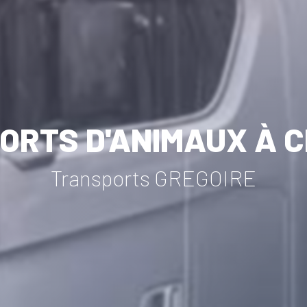
ORTS D'ANIMAUX À C
Transports GREGOIRE