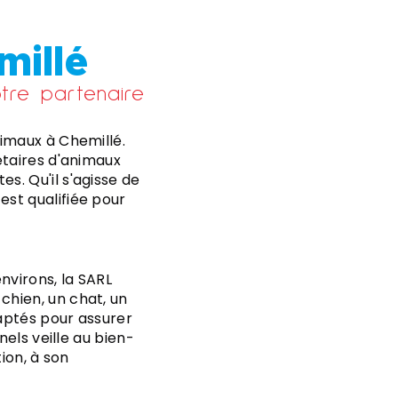
millé
tre partenaire
imaux à Chemillé.
étaires d'animaux
. Qu'il s'agisse de
st qualifiée pour
nvirons, la SARL
chien, un chat, un
aptés pour assurer
nels veille au bien-
ion, à son