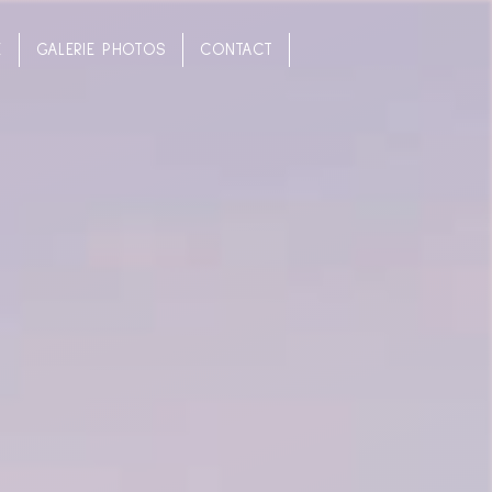
E
GALERIE PHOTOS
CONTACT