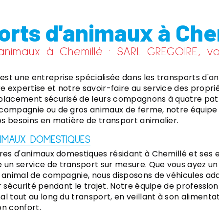
orts d'animaux à Che
'animaux à Chemillé : SARL GREGOIRE, vo
st une entreprise spécialisée dans les transports d'an
 expertise et notre savoir-faire au service des propri
placement sécurisé de leurs compagnons à quatre pattes
compagnie ou de gros animaux de ferme, notre équipe e
s besoins en matière de transport animalier.
IMAUX DOMESTIQUES
ires d'animaux domestiques résidant à Chemillé et ses e
n service de transport sur mesure. Que vous ayez un 
e animal de compagnie, nous disposons de véhicules ad
r sécurité pendant le trajet. Notre équipe de profession
l tout au long du transport, en veillant à son alimentat
on confort.