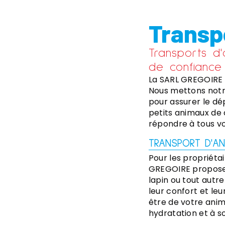
Transp
Transports d
de confiance
La SARL GREGOIRE e
Nous mettons notre
pour assurer le dé
petits animaux de 
répondre à tous vo
TRANSPORT D'AN
Pour les propriéta
GREGOIRE propose u
lapin ou tout autr
leur confort et leu
être de votre anima
hydratation et à s