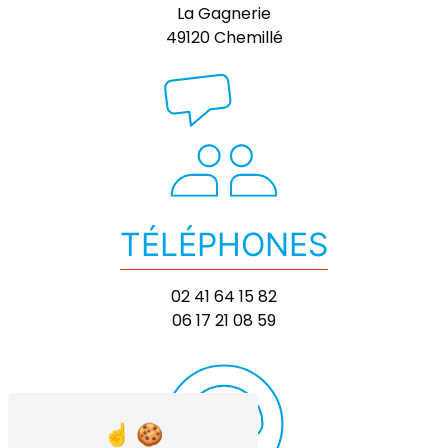
La Gagnerie
49120 Chemillé
TÉLÉPHONES
02 41 64 15 82
06 17 21 08 59