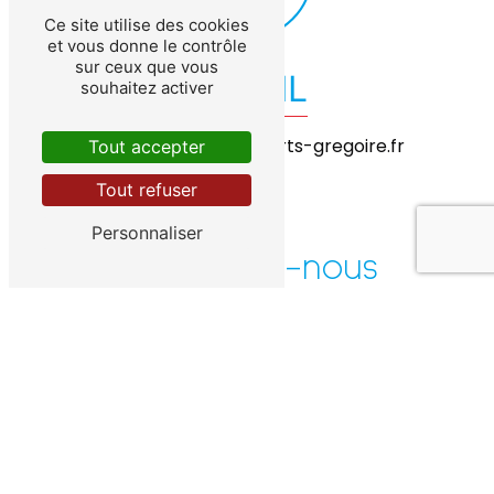
Ce site utilise des cookies
et vous donne le contrôle
sur ceux que vous
E-MAIL
souhaitez activer
exploitation@transports-gregoire.fr
Tout accepter
Tout refuser
Personnaliser
Contactez-nous