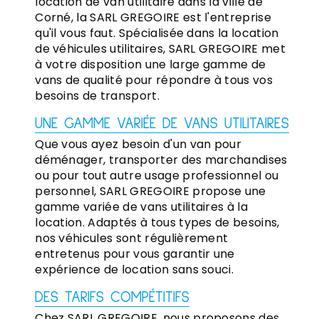
location de van utilitaire dans la ville de
Corné, la SARL GREGOIRE est l'entreprise
qu'il vous faut. Spécialisée dans la location
de véhicules utilitaires, SARL GREGOIRE met
à votre disposition une large gamme de
vans de qualité pour répondre à tous vos
besoins de transport.
UNE GAMME VARIÉE DE VANS UTILITAIRES
Que vous ayez besoin d'un van pour
déménager, transporter des marchandises
ou pour tout autre usage professionnel ou
personnel, SARL GREGOIRE propose une
gamme variée de vans utilitaires à la
location. Adaptés à tous types de besoins,
nos véhicules sont régulièrement
entretenus pour vous garantir une
expérience de location sans souci.
DES TARIFS COMPÉTITIFS
Chez SARL GREGOIRE, nous proposons des