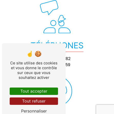
TÉLÉPHONES
02 41 64 15 82
Ce site utilise des cookies
06 17 21 08 59
et vous donne le contrôle
sur ceux que vous
souhaitez activer
Tout accepter
Tout refuser
Personnaliser